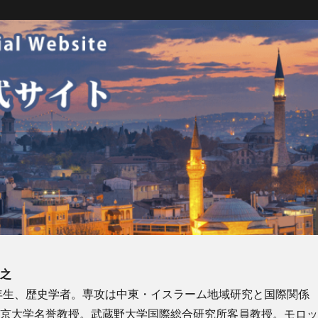
昌之
7年生、歴史学者。専攻は中東・イスラーム地域研究と国際関係
東京大学名誉教授。武蔵野大学国際総合研究所客員教授。モロ