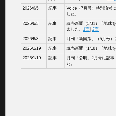
2026/6/5
記事
Voice（7月号）特別論考
した。
2026/6/3
記事
読売新聞（5/31）「地
ました。
1面
│
2面
2026/6/3
記事
月刊「新国策」（5月号）
2026/1/19
記事
読売新聞（1/18）「地球
2026/1/19
記事
月刊「公明」2月号に記事
た。