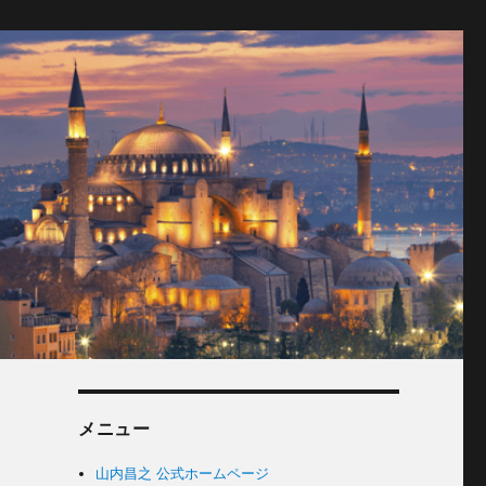
メニュー
山内昌之 公式ホームページ
ッ