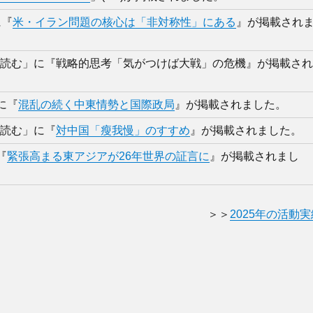
に『
米・イラン問題の核心は「非対称性」にある
』が掲載され
球を読む」に『戦略的思考「気がつけば大戦」の危機』が掲載さ
に『
混乱の続く中東情勢と国際政局
』が掲載されました。
を読む」に『
対中国「瘦我慢」のすすめ
』が掲載されました。
『
緊張高まる東アジアが26年世界の証言に
』が掲載されまし
＞＞
2025年の活動実